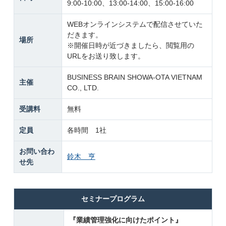
9:00-10:00、13:00-14:00、15:00-16:00
WEBオンラインシステムで配信させていた
だきます。
場所
※開催日時が近づきましたら、閲覧用の
URLをお送り致します。
BUSINESS BRAIN SHOWA-OTA VIETNAM
主催
CO., LTD.
受講料
無料
定員
各時間 1社
お問い合わ
鈴木 亨
せ先
セミナープログラム
『業績管理強化に向けたポイント』