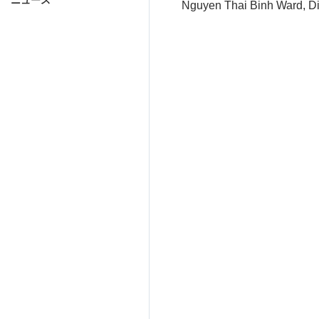
ニュース
Nguyen Thai Binh Ward, Dis