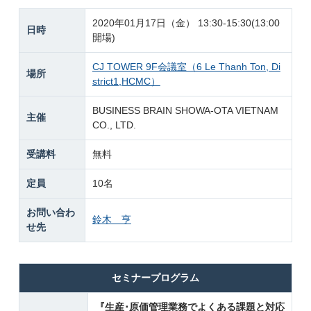
2020年01月17日（金） 13:30-15:30(13:00
日時
開場)
CJ TOWER 9F会議室（6 Le Thanh Ton, Di
場所
strict1,HCMC）
BUSINESS BRAIN SHOWA-OTA VIETNAM
主催
CO., LTD.
受講料
無料
定員
10名
お問い合わ
鈴木 亨
せ先
セミナープログラム
『生産･原価管理業務でよくある課題と対応